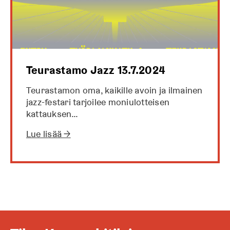
Teurastamo Jazz 13.7.2024
Teurastamon oma, kaikille avoin ja ilmainen
jazz-festari tarjoilee moniulotteisen
kattauksen…
Lue lisää →