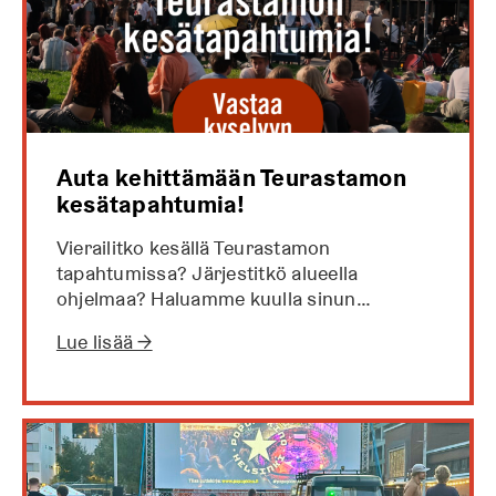
Auta kehittämään Teurastamon
kesätapahtumia!
Vierailitko kesällä Teurastamon
tapahtumissa? Järjestitkö alueella
ohjelmaa? Haluamme kuulla sinun…
Lue lisää →