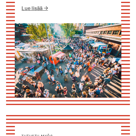
Lue lisää →