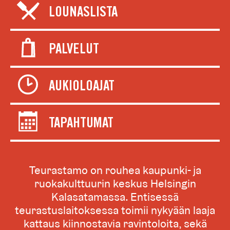
LOUNASLISTA
PALVELUT
AUKIOLOAJAT
TAPAHTUMAT
Teurastamo on rouhea kaupunki- ja
ruokakulttuurin keskus Helsingin
Kalasatamassa. Entisessä
teurastuslaitoksessa toimii nykyään laaja
kattaus kiinnostavia ravintoloita, sekä