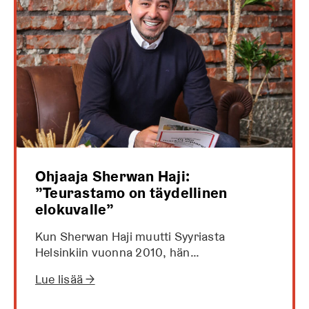
Ohjaaja Sherwan Haji:
”Teurastamo on täydellinen
elokuvalle”
Kun Sherwan Haji muutti Syyriasta
Helsinkiin vuonna 2010, hän…
Lue lisää →