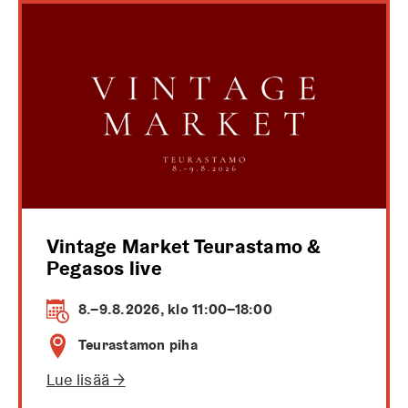
Vintage Market Teurastamo &
Pegasos live
8.–9.8.2026, klo 11:00–18:00
Teurastamon piha
Lue lisää →