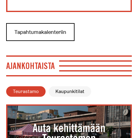
Tapahtumakalenteriin
AJANKOHTAISTA
Teurastamo
Kaupunkitilat