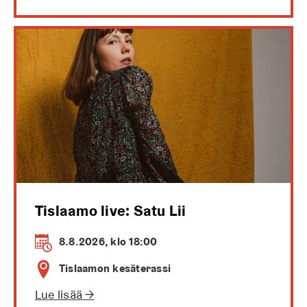
Tislaamo live: Satu Lii
8.8.2026, klo 18:00
Tislaamon kesäterassi
Lue lisää →