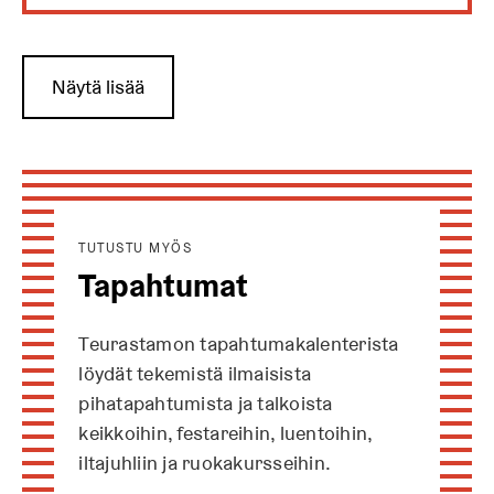
Näytä lisää
TUTUSTU MYÖS
Tapahtumat
Teurastamon tapahtumakalenterista
löydät tekemistä ilmaisista
pihatapahtumista ja talkoista
keikkoihin, festareihin, luentoihin,
iltajuhliin ja ruokakursseihin.