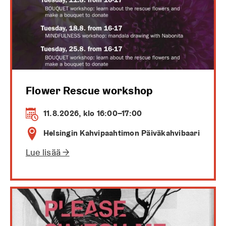
Flower Rescue workshop
11.8.2026, klo 16:00–17:00
Helsingin Kahvipaahtimon Päiväkahvibaari
Lue lisää →