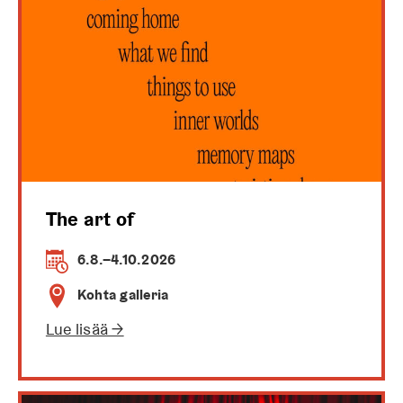
The art of
6.8.–4.10.2026
Kohta galleria
Lue lisää →