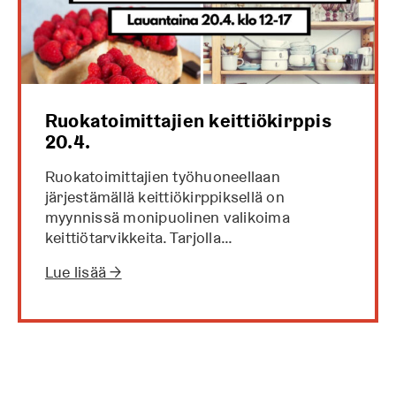
Ruokatoimittajien keittiökirppis
20.4.
Ruokatoimittajien työhuoneellaan
järjestämällä keittiökirppiksellä on
myynnissä monipuolinen valikoima
keittiötarvikkeita. Tarjolla…
Lue lisää →