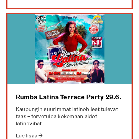
Rumba Latina Terrace Party 29.6.
Kaupungin suurimmat latinobileet tulevat
taas – tervetuloa kokemaan aidot
latinovibat…
Lue lisää →