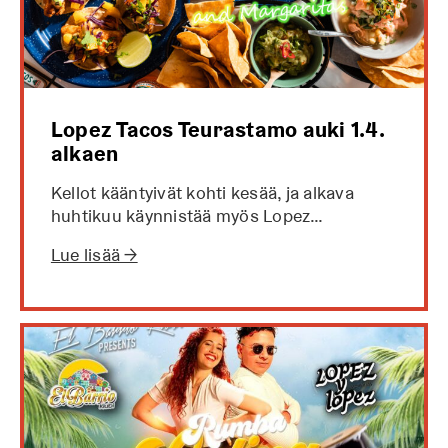
Lopez Tacos Teurastamo auki 1.4.
alkaen
Kellot kääntyivät kohti kesää, ja alkava
huhtikuu käynnistää myös Lopez…
Lue lisää →