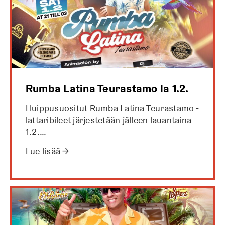
Rumba Latina Teurastamo la 1.2.
Huippusuositut Rumba Latina Teurastamo -
lattaribileet järjestetään jälleen lauantaina
1.2.…
Lue lisää →