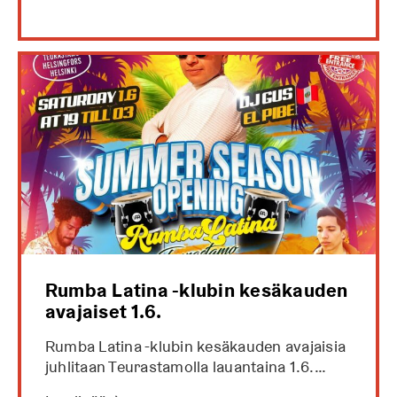
Rumba Latina -klubin kesäkauden
avajaiset 1.6.
Rumba Latina -klubin kesäkauden avajaisia
juhlitaan Teurastamolla lauantaina 1.6.…