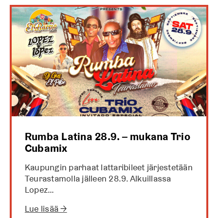
Rumba Latina 28.9. – mukana Trio
Cubamix
Kaupungin parhaat lattaribileet järjestetään
Teurastamolla jälleen 28.9. Alkuillassa
Lopez…
Lue lisää →