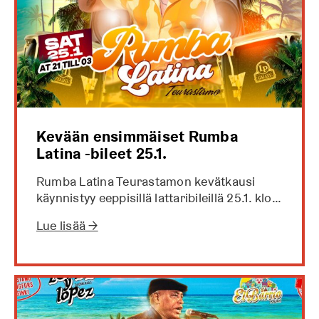
Kevään ensimmäiset Rumba
Latina -bileet 25.1.
Rumba Latina Teurastamon kevätkausi
käynnistyy eeppisillä lattaribileillä 25.1. klo…
Lue lisää →