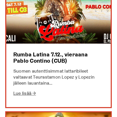
Rumba Latina 7.12., vieraana
Pablo Contino (CUB)
Suomen autenttisimmat lattaribileet
valtaavat Teurastamon Lopez y Lopezin
jälleen lauantaina…
Lue lisää →