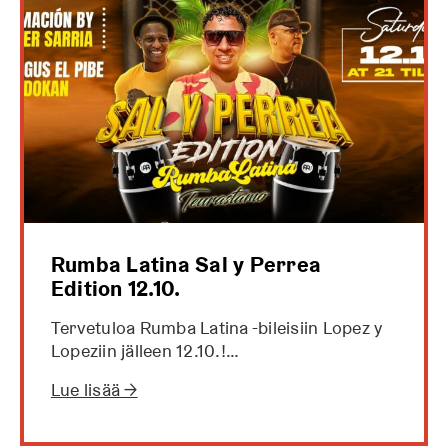
Rumba Latina Sal y Perrea
Edition 12.10.
Tervetuloa Rumba Latina -bileisiin Lopez y
Lopeziin jälleen 12.10.!…
Lue lisää →