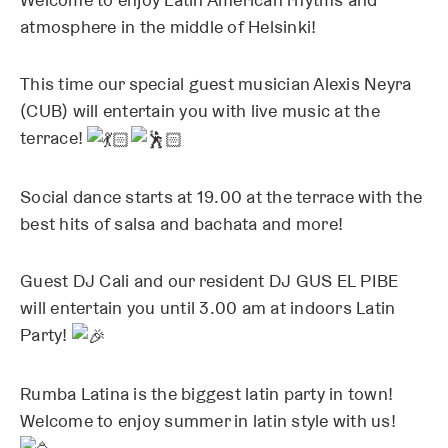
atmosphere in the middle of Helsinki!
This time our special guest musician Alexis Neyra
(CUB) will entertain you with live music at the
terrace!
Social dance starts at 19.00 at the terrace with the
best hits of salsa and bachata and more!
Guest DJ Cali and our resident DJ GUS EL PIBE
will entertain you until 3.00 am at indoors Latin
Party!
Rumba Latina is the biggest latin party in town!
Welcome to enjoy summer in latin style with us!