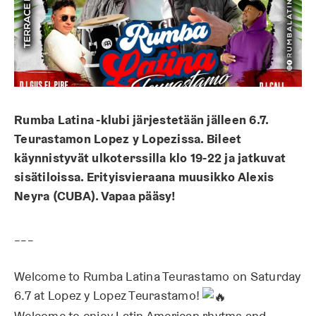
Rumba Latina -klubi järjestetään jälleen 6.7.
Teurastamon Lopez y Lopezissa.
Bileet
käynnistyvät ulkoterssilla klo 19-22 ja jatkuvat
sisätiloissa. Erityisvieraana muusikko Alexis
Neyra (CUBA). Vapaa pääsy!
___
Welcome to Rumba Latina Teurastamo on Saturday
6.7 at Lopez y Lopez Teurastamo!
Welcome to enjoy Latin American rhytms and