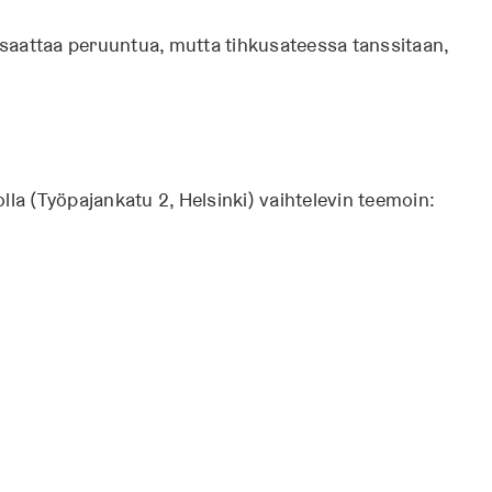
saattaa peruuntua, mutta tihkusateessa tanssitaan,
lla (Työpajankatu 2, Helsinki) vaihtelevin teemoin: