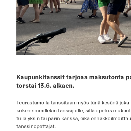
Kaupunkitanssit tarjoaa maksutonta pa
torstai 13.6. alkaen.
Teurastamolla tanssitaan myös tänä kesänä joka tor
kokeneimmillekin tanssijoille, sillä opetus mukaut
tulla yksin tai parin kanssa, eikä ennakkoilmoitt
tanssinopettajat.