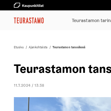
Teurastamon tarin
Etusivu
/
Ajankohtaista
/
Teurastamon tanssikesä
Teurastamon tans
11.7.2024 / 13:38