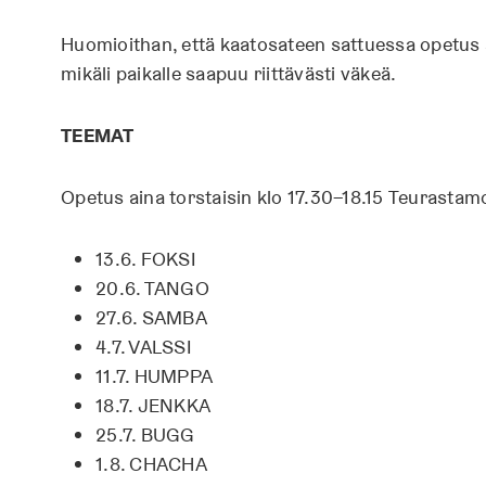
Huomioithan, että kaatosateen sattuessa opetus 
mikäli paikalle saapuu riittävästi väkeä.
TEEMAT
Opetus aina torstaisin klo 17.30–18.15 Teurastamo
13.6. FOKSI
20.6. TANGO
27.6. SAMBA
4.7. VALSSI
11.7. HUMPPA
18.7. JENKKA
25.7. BUGG
1.8. CHACHA