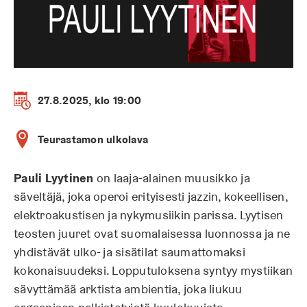
27.8.2025, klo 19:00
Teurastamon ulkolava
Pauli Lyytinen
on laaja-alainen muusikko ja
säveltäjä, joka operoi erityisesti jazzin, kokeellisen,
elektroakustisen ja nykymusiikin parissa. Lyytisen
teosten juuret ovat suomalaisessa luonnossa ja ne
yhdistävät ulko- ja sisätilat saumattomaksi
kokonaisuudeksi. Lopputuloksena syntyy mystiikan
sävyttämää arktista ambientia, joka liukuu