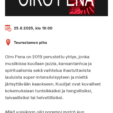
25.6.2025, klo 19:00
Teurastamon piha
Oiro Pena on 2019 perustettu yhtye, jonka
musiikissa kuullaan jazzia, kansantanhua ja
spiritualismia sekä vaihtelua ihastuttavista
lauluista super-intensiivisyyteen ja mieltä
järisyttävään kaaokseen. Kuulijat ovat kuvailleet
kokemuksiaan tunteikkaiksi ja hengellisiksi,
taivaallisiksi tai helvetillisiksi.
Mikä voisikaan olla parempi match kun