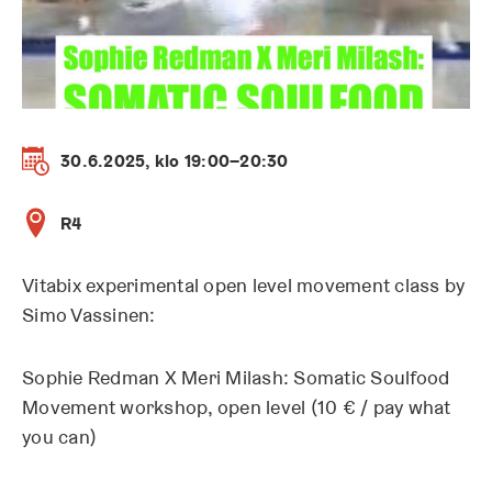
30.6.2025, klo 19:00–20:30
R4
Vitabix experimental open level movement class by
Simo Vassinen:
Sophie Redman X Meri Milash: Somatic Soulfood
Movement workshop, open level (10 € / pay what
you can)