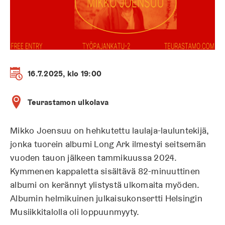
16.7.2025, klo 19:00
Teurastamon ulkolava
Mikko Joensuu on hehkutettu laulaja-lauluntekijä,
jonka tuorein albumi Long Ark ilmestyi seitsemän
vuoden tauon jälkeen tammikuussa 2024.
Kymmenen kappaletta sisältävä 82-minuuttinen
albumi on kerännyt ylistystä ulkomaita myöden.
Albumin helmikuinen julkaisukonsertti Helsingin
Musiikkitalolla oli loppuunmyyty.