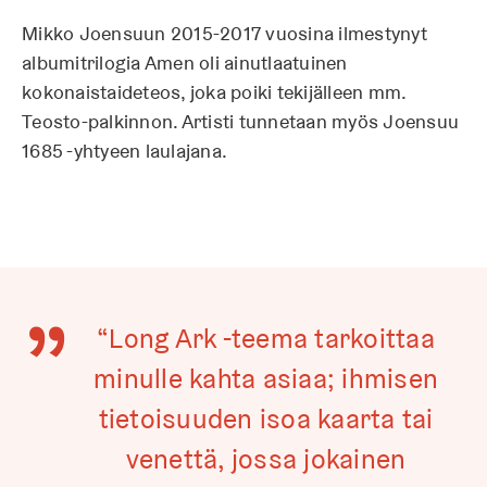
Mikko Joensuun 2015-2017 vuosina ilmestynyt
albumitrilogia Amen oli ainutlaatuinen
kokonaistaideteos, joka poiki tekijälleen mm.
Teosto-palkinnon. Artisti tunnetaan myös Joensuu
1685 -yhtyeen laulajana.
“Long Ark -teema tarkoittaa
minulle kahta asiaa; ihmisen
tietoisuuden isoa kaarta tai
venettä, jossa jokainen