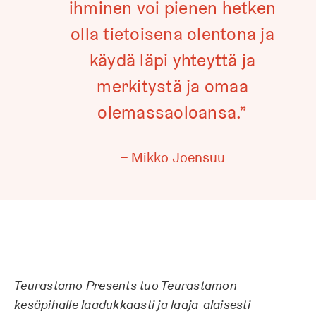
ihminen voi pienen hetken
olla tietoisena olentona ja
käydä läpi yhteyttä ja
merkitystä ja omaa
olemassaoloansa.”
Mikko Joensuu
Teurastamo Presents tuo Teurastamon
kesäpihalle laadukkaasti ja laaja-alaisesti