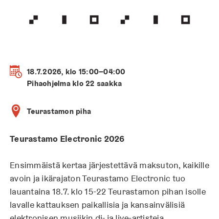
18.7.2026, klo 15:00–04:00
Pihaohjelma klo 22 saakka
Teurastamon piha
Teurastamo Electronic 2026
Ensimmäistä kertaa järjestettävä maksuton, kaikille
avoin ja ikärajaton Teurastamo Electronic tuo
lauantaina 18.7. klo 15-22 Teurastamon pihan isolle
lavalle kattauksen paikallisia ja kansainvälisiä
elektronisen musiikin dj- ja live-artisteja.