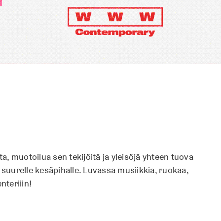
ta, muotoilua sen tekijöitä ja yleisöjä yhteen tuova
uurelle kesäpihalle. Luvassa musiikkia, ruokaa,
teriiin!