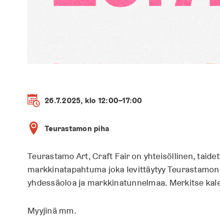
26.7.2025, klo 12:00–17:00
Teurastamon piha
Teurastamo Art, Craft Fair on yhteisöllinen, taidet
markkinatapahtuma joka levittäytyy Teurastamon s
yhdessäoloa ja markkinatunnelmaa. Merkitse kalen
Myyjinä mm.