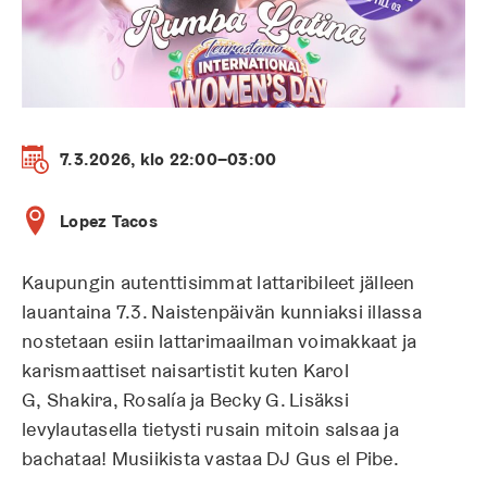
7.3.2026, klo 22:00–03:00
Lopez Tacos
Kaupungin autenttisimmat lattaribileet jälleen
lauantaina 7.3. Naistenpäivän kunniaksi illassa
nostetaan esiin lattarimaailman voimakkaat ja
karismaattiset naisartistit kuten Karol
G, Shakira, Rosalía ja Becky G. Lisäksi
levylautasella tietysti rusain mitoin salsaa ja
bachataa! Musiikista vastaa DJ Gus el Pibe.