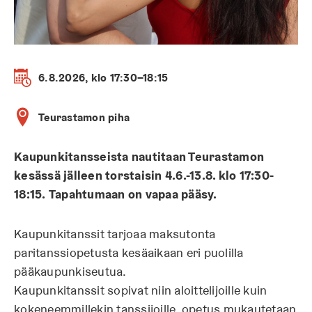
6.8.2026, klo 17:30–18:15
Teurastamon piha
Kaupunkitansseista nautitaan Teurastamon
kesässä jälleen torstaisin 4.6.-13.8. klo 17:30-
18:15. Tapahtumaan on vapaa pääsy.
Kaupunkitanssit tarjoaa maksutonta
paritanssiopetusta kesäaikaan eri puolilla
pääkaupunkiseutua.
Kaupunkitanssit sopivat niin aloittelijoille kuin
kokeneemmillekin tanssijoille, opetus mukautetaan