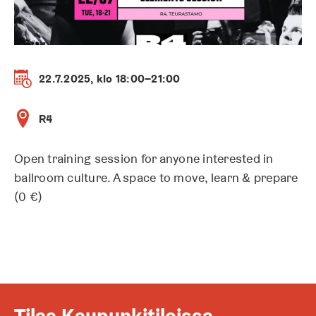
22.7.2025, klo 18:00–21:00
R4
Open training session for anyone interested in
ballroom culture. A space to move, learn & prepare
(0 €)
Tilaa Kaupunkitiloissa-