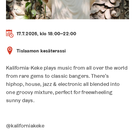
17.7.2026, klo 18:00–22:00
Tislaamon kesäterassi
Kalifornia-Keke plays music from all over the world
from rare gems to classic bangers. There’s
hiphop, house, jazz & electronic all blended into
one groovy mixture, perfect for freewheeling
sunny days.
@kaliforniakeke