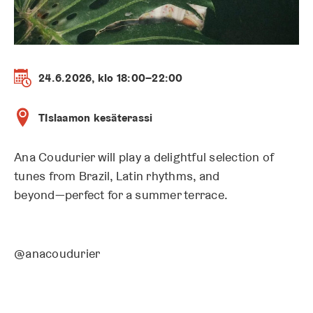
24.6.2026, klo 18:00–22:00
TIslaamon kesäterassi
Ana Coudurier will play a delightful selection of
tunes from Brazil, Latin rhythms, and
beyond—perfect for a summer terrace.
@anacoudurier