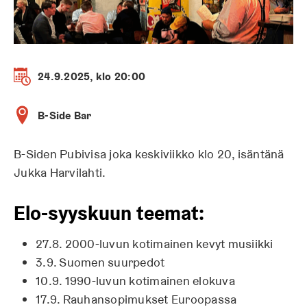
24.9.2025, klo 20:00
B-Side Bar
B-Siden Pubivisa joka keskiviikko klo 20, isäntänä
Jukka Harvilahti.
Elo-syyskuun teemat:
27.8. 2000-luvun kotimainen kevyt musiikki
3.9. Suomen suurpedot
10.9. 1990-luvun kotimainen elokuva
17.9. Rauhansopimukset Euroopassa