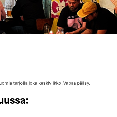
uomia tarjolla joka keskiviikko. Vapaa pääsy.
uussa: