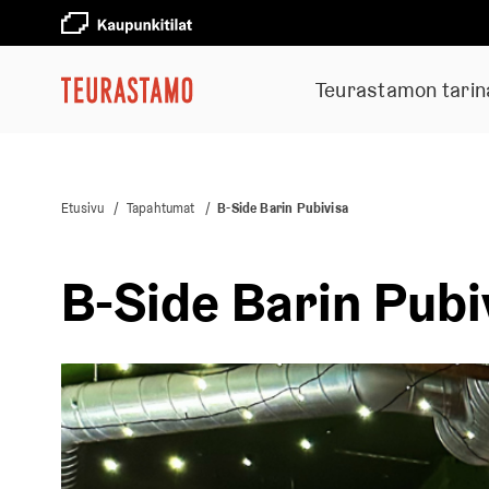
Teurastamon tarin
Etusivu
/
Tapahtumat
/
B-Side Barin Pubivisa
B-Side Barin Pubi