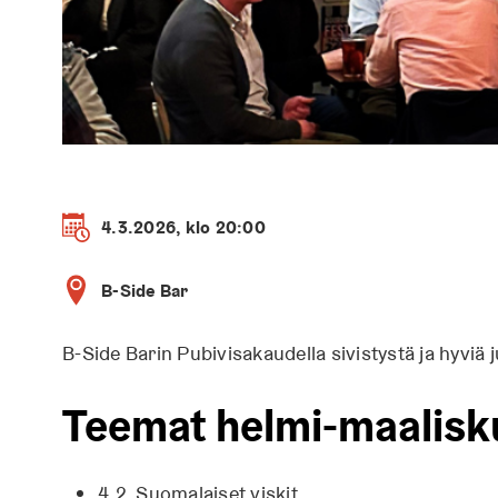
4.3.2026, klo 20:00
B-Side Bar
B-Side Barin Pubivisakaudella sivistystä ja hyviä j
Teemat helmi-maalisk
4.2. Suomalaiset viskit