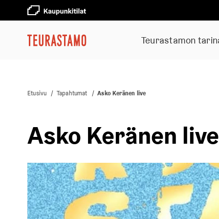
Teurastamon tarin
Etusivu
/
Tapahtumat
/
Asko Keränen live
Asko Keränen live