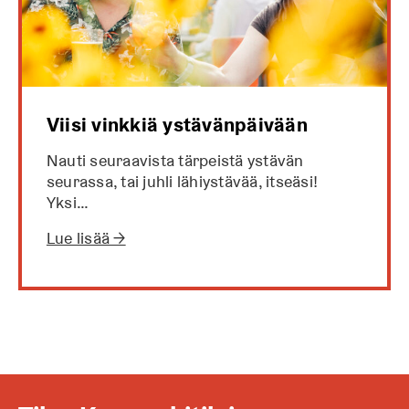
Viisi vinkkiä ystävänpäivään
Nauti seuraavista tärpeistä ystävän
seurassa, tai juhli lähiystävää, itseäsi!
Yksi…
Lue lisää →