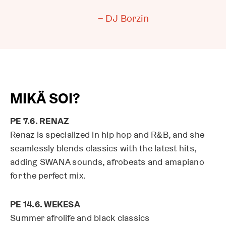
DJ Borzin
MIKÄ SOI?
PE 7.6. RENAZ
Renaz is specialized in hip hop and R&B, and she
seamlessly blends classics with the latest hits,
adding SWANA sounds, afrobeats and amapiano
for the perfect mix.
PE 14.6. WEKESA
Summer afrolife and black classics