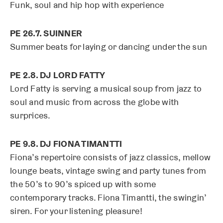
Funk, soul and hip hop with experience
PE 26.7. SUINNER
Summer beats for laying or dancing under the sun
PE 2.8. DJ LORD FATTY
Lord Fatty is serving a musical soup from jazz to
soul and music from across the globe with
surprices.
PE 9.8. DJ FIONA TIMANTTI
Fiona’s repertoire consists of jazz classics, mellow
lounge beats, vintage swing and party tunes from
the 50’s to 90’s spiced up with some
contemporary tracks. Fiona Timantti, the swingin’
siren. For your listening pleasure!