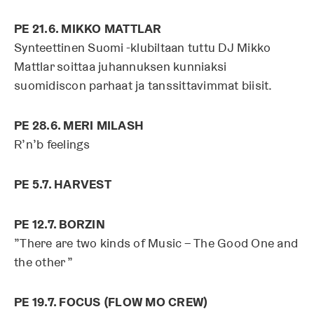
PE 21.6. MIKKO MATTLAR
Synteettinen Suomi -klubiltaan tuttu DJ Mikko
Mattlar soittaa juhannuksen kunniaksi
suomidiscon parhaat ja tanssittavimmat biisit.
PE 28.6. MERI MILASH
R’n’b feelings
PE 5.7. HARVEST
PE 12.7. BORZIN
”There are two kinds of Music – The Good One and
the other ”
PE 19.7. FOCUS (FLOW MO CREW)