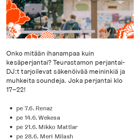
Onko mitään ihanampaa kuin
kesäperjantai? Teurastamon perjantai-
DJ:t tarjoilevat säkenöivää meininkiä ja
muhkeita soundeja. Joka perjantai klo
17–22!
pe 7.6. Renaz
pe 14.6. Wekesa
pe 21.6. Mikko Mattlar
pe 28.6. Meri Milash