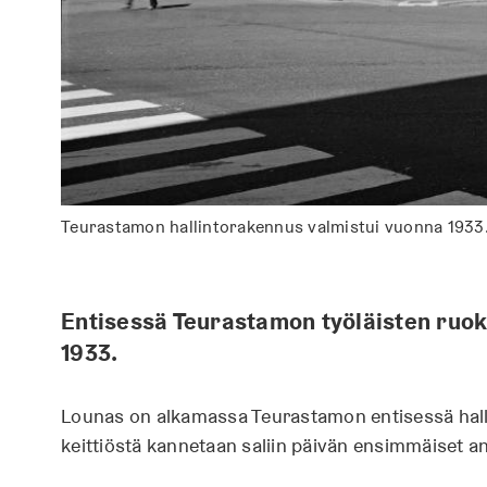
Teurastamon hallintorakennus valmistui vuonna 1933
Entisessä Teurastamon työläisten ruok
1933.
Lounas on alkamassa Teurastamon entisessä halli
keittiöstä kannetaan saliin päivän ensimmäiset an