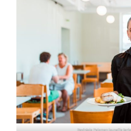
Ravintola Paleman lounailla tarjo