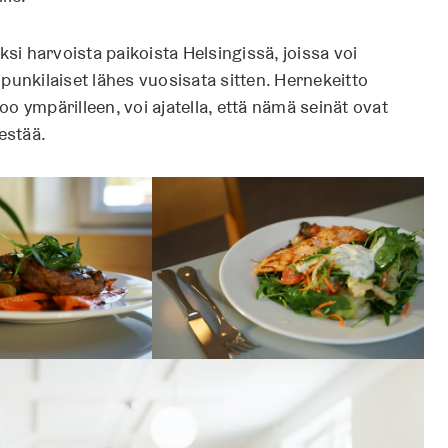
ksi harvoista paikoista Helsingissä, joissa voi
punkilaiset lähes vuosisata sitten. Hernekeitto
o ympärilleen, voi ajatella, että nämä seinät ovat
estää.