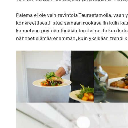
Palema ei ole vain ravintola Teurastamolla, vaan y
konkreettisesti istua samaan ruokasaliin kuin kau
kannetaan pöytään tänäkin torstaina. Ja kun katso
nähneet elämää enemmän, kuin yksikään trendi k