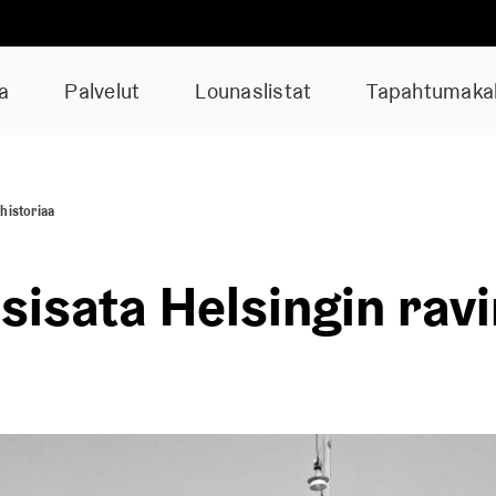
a
Palvelut
Lounaslistat
Tapahtumakal
historiaa
sisata Helsingin ravi