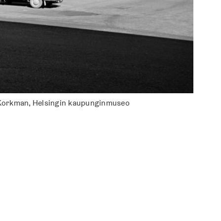
y Korkman, Helsingin kaupunginmuseo