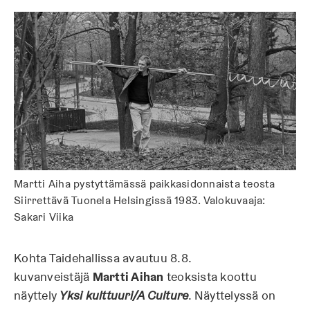
Martti Aiha pystyttämässä paikkasidonnaista teosta
Siirrettävä Tuonela Helsingissä 1983. Valokuvaaja:
Sakari Viika
Kohta Taidehallissa avautuu 8.8.
kuvanveistäjä
Martti Aihan
teoksista koottu
näyttely
Yksi kulttuuri/A Culture
. Näyttelyssä on