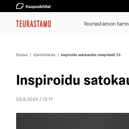
Teurastamon tarin
Etusivu
/
Ajankohtaista
/
Inspiroidu satokauden resepteistä 7.9.
Inspiroidu satoka
28.8.2024 / 13:17