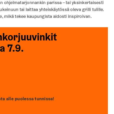
in ohjelmatarjonnankin parissa – tai yksinkertaisesti
einuun tai laittaa yhteiskäytössä oleva grilli tulille.
 se, mikä tekee kaupungista aidosti inspiroivan.
korjuuvinkit
a 7.9.
ta alle puolessa tunnissa!