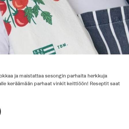
okkaa ja maistattaa sesongin parhaita herkkuja
le keräämään parhaat vinkit keittiöön! Reseptit saat