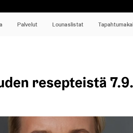
a
Palvelut
Lounaslistat
Tapahtumakal
uden resepteistä 7.9