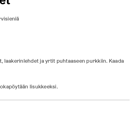
visieniä
t, laakerinlehdet ja yrtit puhtaaseen purkkiin. Kaada
ruokapöytään lisukkeeksi.