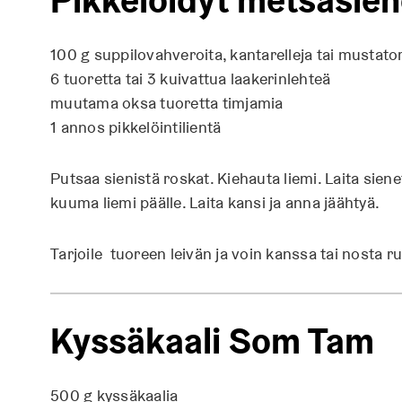
100 g suppilovahveroita, kantarelleja tai mustator
6 tuoretta tai 3 kuivattua laakerinlehteä
muutama oksa tuoretta timjamia
1 annos pikkelöintilientä
Putsaa sienistä roskat. Kiehauta liemi. Laita siene
kuuma liemi päälle. Laita kansi ja anna jäähtyä.
Tarjoile tuoreen leivän ja voin kanssa tai nosta 
Kyssäkaali Som Tam
500 g kyssäkaalia