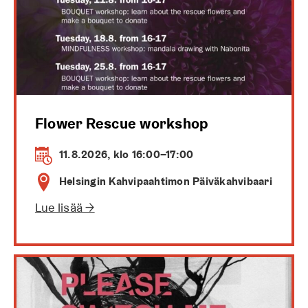
Flower Rescue workshop
11.8.2026, klo 16:00–17:00
Helsingin Kahvipaahtimon Päiväkahvibaari
Lue lisää →