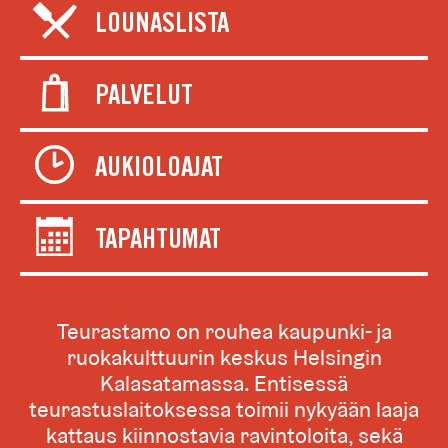
LOUNASLISTA
PALVELUT
AUKIOLOAJAT
TAPAHTUMAT
Teurastamo on rouhea kaupunki- ja
ruokakulttuurin keskus Helsingin
Kalasatamassa. Entisessä
teurastuslaitoksessa toimii nykyään laaja
kattaus kiinnostavia ravintoloita, sekä