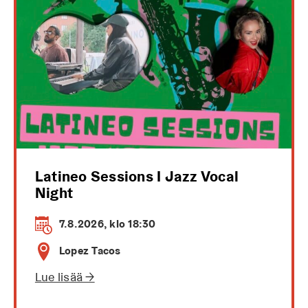
Latineo Sessions I Jazz Vocal
Night
7.8.2026, klo 18:30
Lopez Tacos
Lue lisää →