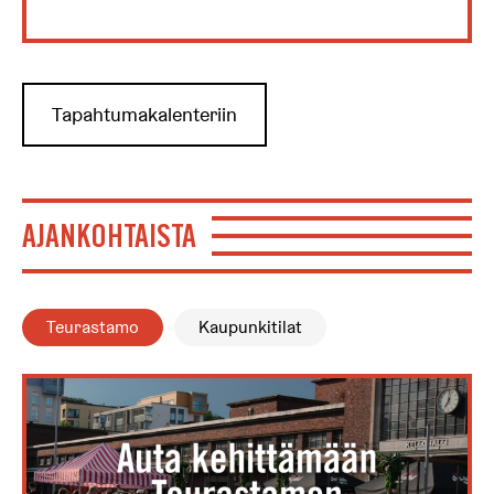
Tapahtumakalenteriin
AJANKOHTAISTA
Teurastamo
Kaupunkitilat