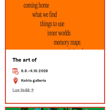
The art of
6.8.–4.10.2026
Kohta galleria
Lue lisää →