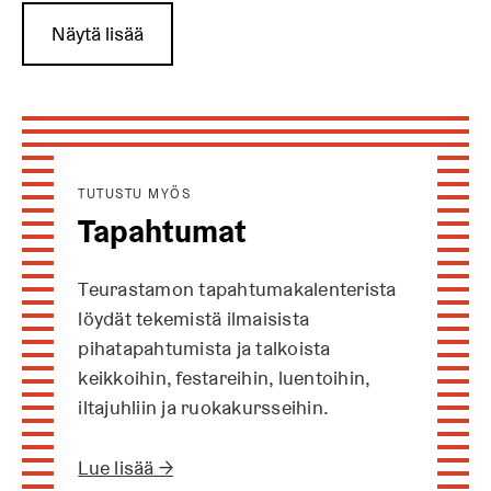
Näytä lisää
TUTUSTU MYÖS
Tapahtumat
Teurastamon tapahtumakalenterista
löydät tekemistä ilmaisista
pihatapahtumista ja talkoista
keikkoihin, festareihin, luentoihin,
iltajuhliin ja ruokakursseihin.
Lue lisää →