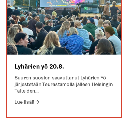
Lyhärien yö 20.8.
Suuren suosion saavuttanut Lyhärien Yö
järjestetään Teurastamolla jälleen Helsingin
Taiteiden…
Lue lisää →