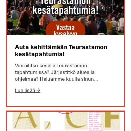
Auta kehittämään Teurastamon
kesätapahtumia!
Vierailitko kesällä Teurastamon
tapahtumissa? Järjestitkö alueella
ohjelmaa? Haluamme kuulla sinun…
Lue lisää →