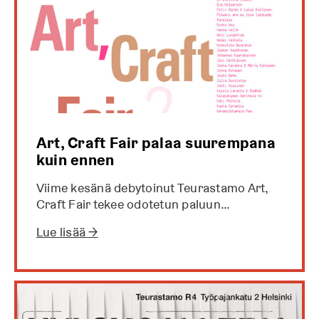
Art, Craft Fair palaa suurempana
kuin ennen
Viime kesänä debytoinut Teurastamo Art,
Craft Fair tekee odotetun paluun…
Lue lisää →